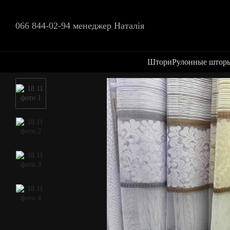
Перейти к основному контенту
066 844-02-94 менеджер Наталія
Штори
Рулонные штор