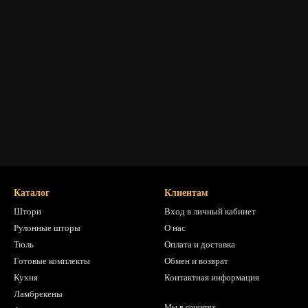
Каталог
Клиентам
Штори
Вход в личный кабинет
Рулонные шторы
О нас
Тюль
Оплата и доставка
Готовые комплекты
Обмен и возврат
Кухня
Контактная информация
Ламбрекены
Мы в соцсетях