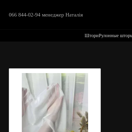
Перейти к основному контенту
066 844-02-94 менеджер Наталія
Штори
Рулонные штор