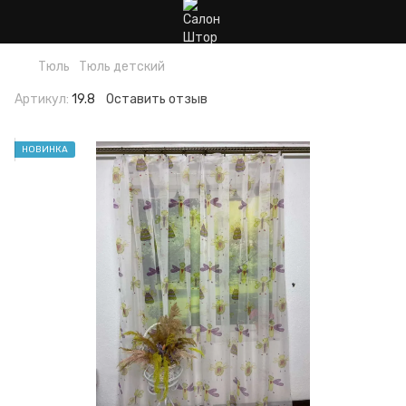
Тюль
Тюль детский
Артикул:
19.8
Оставить отзыв
НОВИНКА