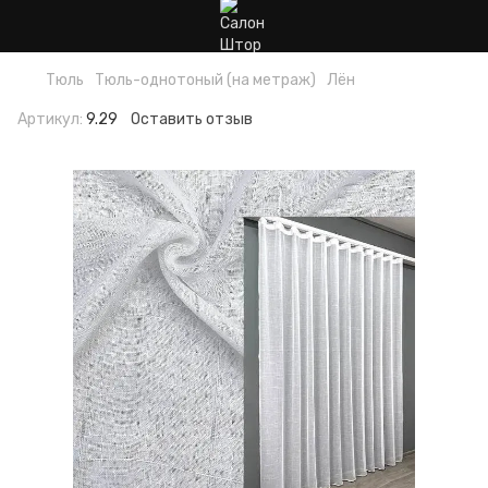
Тюль
Тюль-однотоный (на метраж)
Лён
Артикул:
9.29
Оставить отзыв