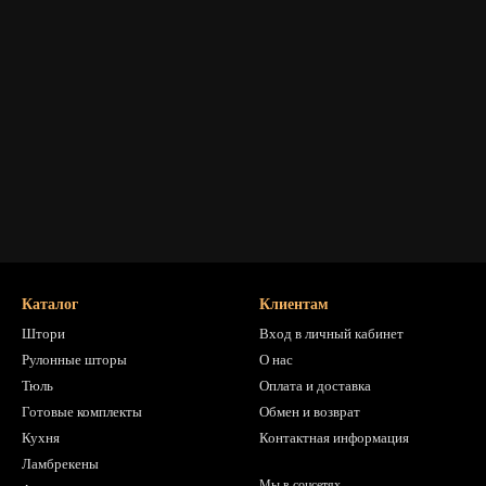
Каталог
Клиентам
Штори
Вход в личный кабинет
Рулонные шторы
О нас
Тюль
Оплата и доставка
Готовые комплекты
Обмен и возврат
Кухня
Контактная информация
Ламбрекены
Мы в соцсетях