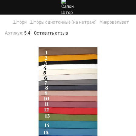
Штори
Шторы однотонные (на метраж)
Микровельвет
Артикул:
5.4
Оставить отзыв