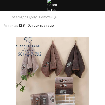
Товары для дому
Полотенца
Артикул:
12.8
Оставить отзыв