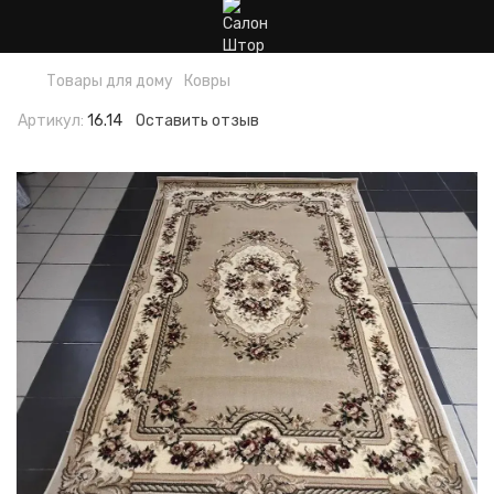
Товары для дому
Ковры
Артикул:
16.14
Оставить отзыв