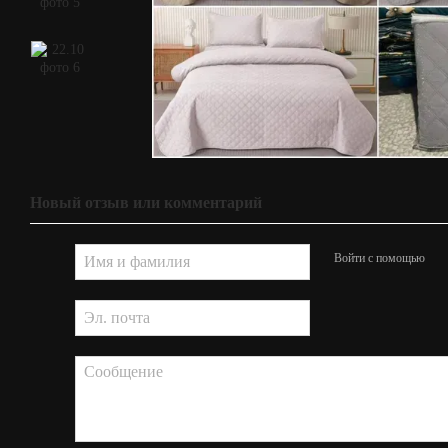
Новый отзыв или комментарий
Войти с помощью