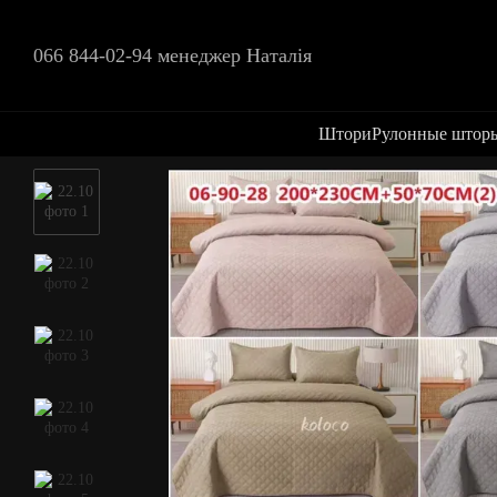
Перейти к основному контенту
066 844-02-94 менеджер Наталія
Штори
Рулонные штор