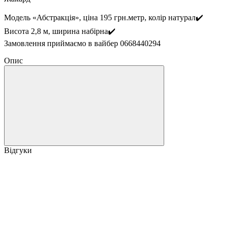
Модель «Абстракція», ціна 195 грн.метр, колір натурал✔️
Висота 2,8 м, ширина набірна✔️
Замовлення приймаємо в вайбер 0668440294
Опис
Відгуки