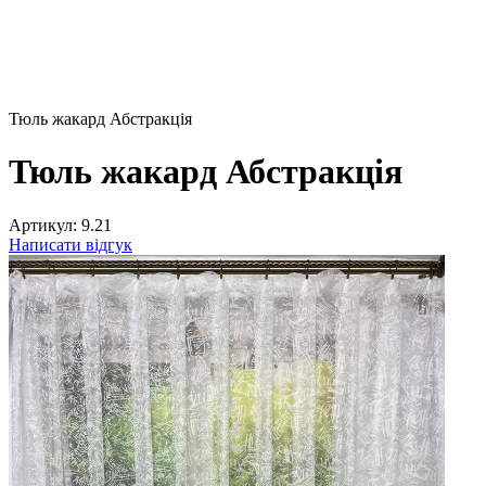
Тюль жакард Абстракція
Тюль жакард Абстракція
Артикул:
9.21
Написати відгук