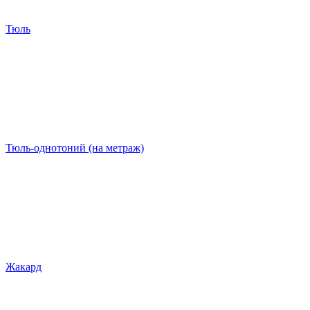
Тюль
Тюль-однотоний (на метраж)
Жакард