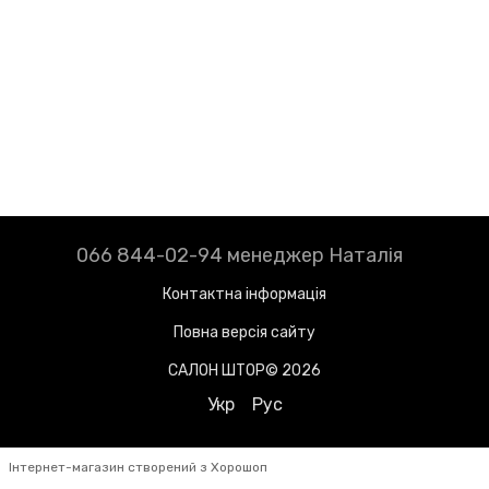
066 844-02-94 менеджер Наталія
Контактна інформація
Повна версія сайту
САЛОН ШТОР© 2026
Укр
Рус
Інтернет-магазин створений з Хорошоп