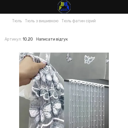
Тюль
Тюль з вишивкою
Тюль фатин сірий
Тюль фатин сірий
Артикул:
10.20
Написати відгук