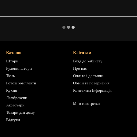
Каталог
Клієнтам
Штори
Вхід до кабінету
Рулонні штори
Про нас
Тюль
Оплата і доставка
Готові комплекти
Обмін та повернення
Кухня
Контактна інформація
Ламбрекени
Ми в соцмережах
Аксесуари
Товари для дому
Відгуки