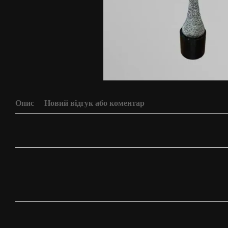
Опис
Новий відгук або коментар