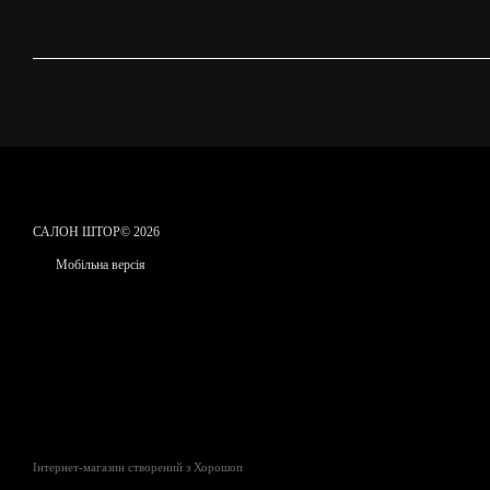
САЛОН ШТОР© 2026
Мобільна версія
Інтернет-магазин створений з Хорошоп