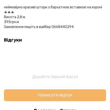
неймовірно красиві штори з бархатною вставкою на короні
🔥🔥🔥
Висота 2,8 м.
395грн.м
Замовлення пишіть в вайбер 0668440294
Відгуки
Додайте перший відгук
Написати відгук