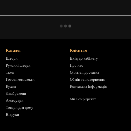
Каталог
Клієнтам
Штори
Вхід до кабінету
Рулонні штори
Про нас
Тюль
Оплата і доставка
Готові комплекти
Обмін та повернення
Кухня
Контактна інформація
Ламбрекени
Ми в соцмережах
Аксесуари
Товари для дому
Відгуки