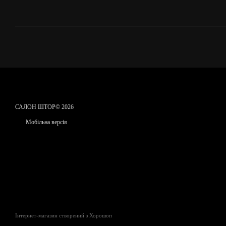
САЛОН ШТОР© 2026
Мобільна версія
Інтернет-магазин створений з Хорошоп