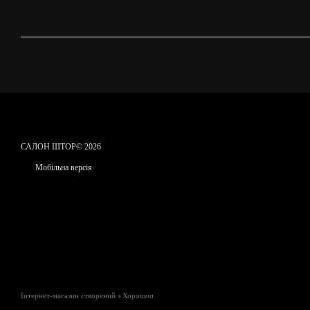
САЛОН ШТОР© 2026
Мобільна версія
Інтернет-магазин створений з Хорошоп