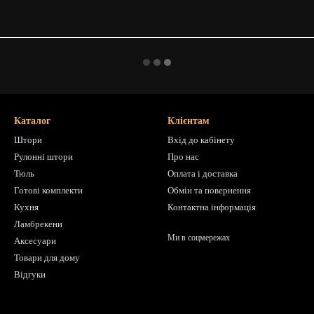
Каталог
Клієнтам
Штори
Вхід до кабінету
Рулонні штори
Про нас
Тюль
Оплата і доставка
Готові комплекти
Обмін та повернення
Кухня
Контактна інформація
Ламбрекени
Ми в соцмережах
Аксесуари
Товари для дому
Відгуки