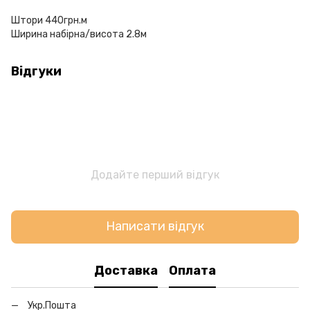
Штори 440грн.м
Ширина набірна/висота 2.8м
Відгуки
Додайте перший відгук
Написати відгук
Доставка
Оплата
Укр.Пошта