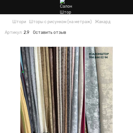
Штори
Шторы с рисунком (на метраж)
Жакард
Артикул:
2.9
Оставить отзыв