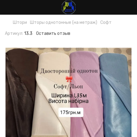
Штори
Шторы однотонные (на метраж)
Софт
Артикул:
13.3
Оставить отзыв