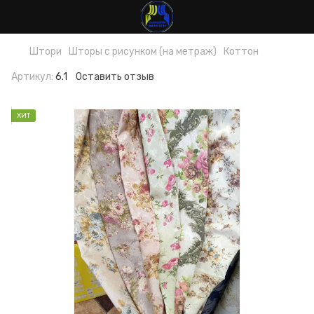
Штори
Шторы с рисунком (на метраж)
Коттон
Артикул:
6.1
Оставить отзыв
ХИТ