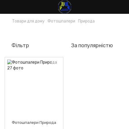
Товари для дому
Фотошпалери
Природа
Природа
Фільтр
За популярністю
Фотошпалери Природа