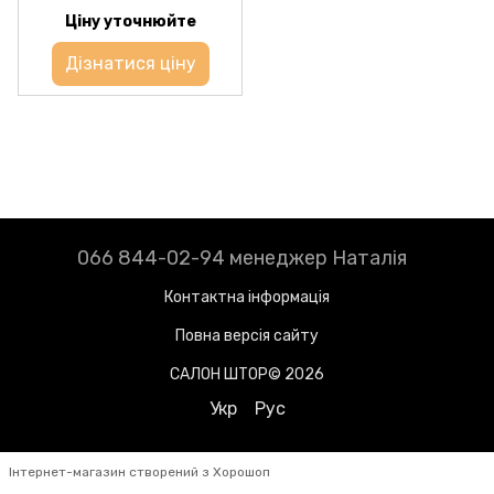
Ціну уточнюйте
Дізнатися ціну
066 844-02-94 менеджер Наталія
Контактна інформація
Повна версія сайту
САЛОН ШТОР© 2026
Укр
Рус
Інтернет-магазин створений з Хорошоп