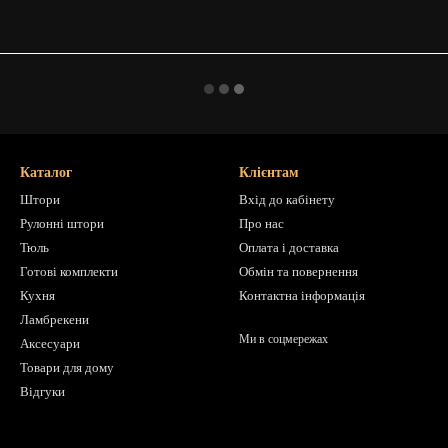
Каталог
Клієнтам
Штори
Вхід до кабінету
Рулонні штори
Про нас
Тюль
Оплата і доставка
Готові комплекти
Обмін та повернення
Кухня
Контактна інформація
Ламбрекени
Ми в соцмережах
Аксесуари
Товари для дому
Відгуки