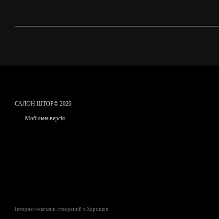
САЛОН ШТОР© 2026
Мобільна версія
Інтернет-магазин створений з Хорошоп