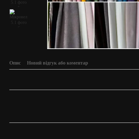
Опис
Новий відгук або коментар