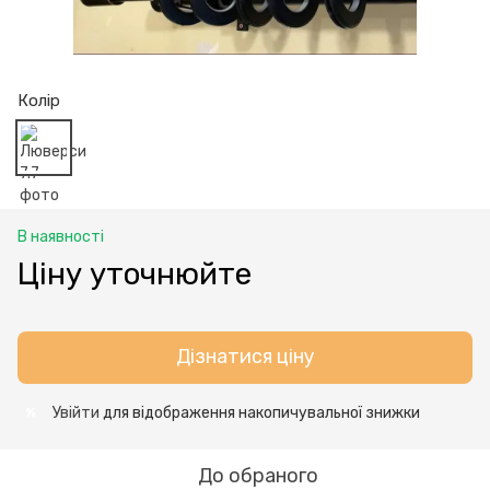
Колір
В наявності
Ціну уточнюйте
Дізнатися ціну
Увійти
для відображення накопичувальної знижки
%
До обраного