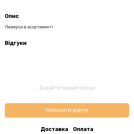
Опис
Люверси в асортименті
Відгуки
Додайте перший відгук
Написати відгук
Доставка
Оплата