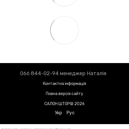
066 844-02-94 менеджер Наталія
Контактна інформація
Повна версія сайту
САЛОН ШТОР© 2026
Укр
Рус