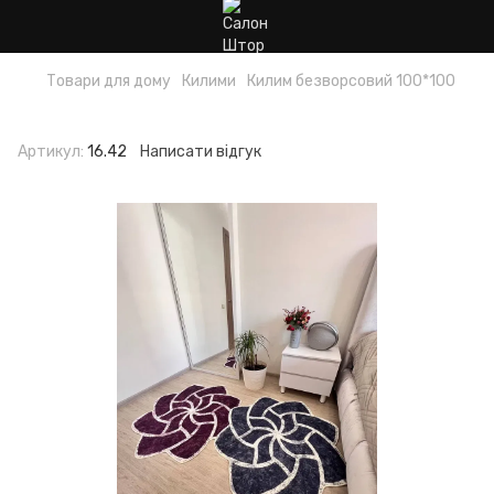
Товари для дому
Килими
Килим безворсовий 100*100
Килим безворсовий 100*100
Артикул:
16.42
Написати відгук