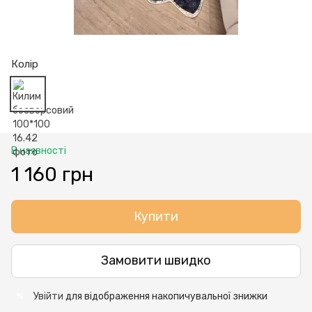
Колір
В наявності
1 160 грн
Купити
Замовити швидко
Увійти
для відображення накопичувальної знижки
%