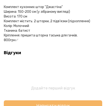
Комплект кухонних штор "Джастіна"
Ширина: 150-200 см (у зібраному вигляді)
Висота: 170 см
Комплект містить: 2 шторки, 2 підв'язки (підхоплення)
Колір: Молочний
Тканина: батист
Кріплення: пришита шторна тасьма для гачків.
800грн✅
Відгуки
Додайте перший відгук
Написати відгук