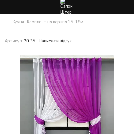
Кухня
Комплект на карниз 1.5-1.8м
Комплект на карниз 1.5-1.8м
Артикул:
20.35
Написати відгук