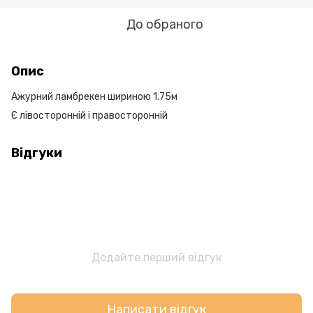
До обраного
Опис
Ажурний ламбрекен шириною 1.75м
Є лівосторонній і правосторонній
Відгуки
Додайте перший відгук
Написати відгук