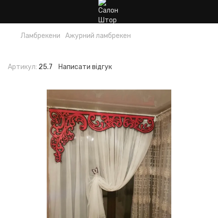
Ламбрекени
Ажурний ламбрекен
Ажурний ламбрекен
Артикул:
25.7
Написати відгук